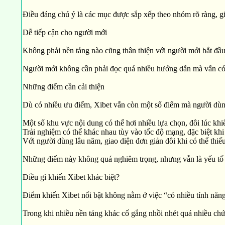
Điều đáng chú ý là các mục được sắp xếp theo nhóm rõ ràng, giú
Dễ tiếp cận cho người mới
Không phải nền tảng nào cũng thân thiện với người mới bắt đầu,
Người mới không cần phải đọc quá nhiều hướng dẫn mà vẫn có t
Những điểm cần cải thiện
Dù có nhiều ưu điểm, Xibet vẫn còn một số điểm mà người dùn
Một số khu vực nội dung có thể hơi nhiều lựa chọn, đôi lúc kh
Trải nghiệm có thể khác nhau tùy vào tốc độ mạng, đặc biệt khi
Với người dùng lâu năm, giao diện đơn giản đôi khi có thể thiế
Những điểm này không quá nghiêm trọng, nhưng vẫn là yếu tố có
Điều gì khiến Xibet khác biệt?
Điểm khiến Xibet nổi bật không nằm ở việc “có nhiều tính năng
Trong khi nhiều nền tảng khác cố gắng nhồi nhét quá nhiều chức