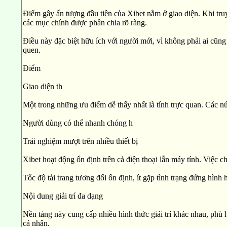
Điểm gây ấn tượng đầu tiên của Xibet nằm ở giao diện. Khi tru
các mục chính được phân chia rõ ràng.
Điều này đặc biệt hữu ích với người mới, vì không phải ai cũng 
quen.
Điểm
Giao diện th
Một trong những ưu điểm dễ thấy nhất là tính trực quan. Các nú
Người dùng có thể nhanh chóng h
Trải nghiệm mượt trên nhiều thiết bị
Xibet hoạt động ổn định trên cả điện thoại lẫn máy tính. Việc c
Tốc độ tải trang tương đối ổn định, ít gặp tình trạng đứng hình
Nội dung giải trí đa dạng
Nền tảng này cung cấp nhiều hình thức giải trí khác nhau, phù
cá nhân.