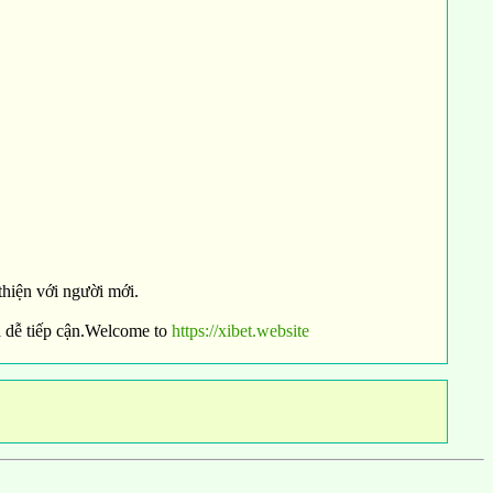
thiện với người mới.
há dễ tiếp cận.Welcome to
https://xibet.website