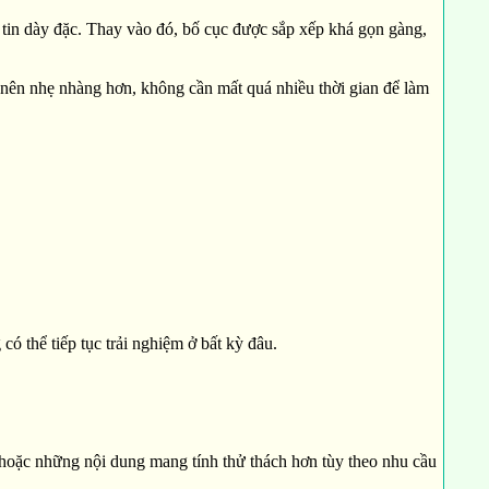
 tin dày đặc. Thay vào đó, bố cục được sắp xếp khá gọn gàng,
rở nên nhẹ nhàng hơn, không cần mất quá nhiều thời gian để làm
có thể tiếp tục trải nghiệm ở bất kỳ đâu.
 hoặc những nội dung mang tính thử thách hơn tùy theo nhu cầu