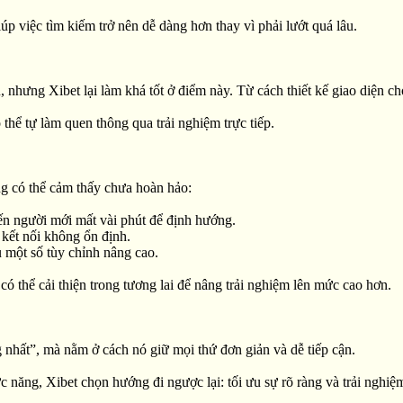
p việc tìm kiếm trở nên dễ dàng hơn thay vì phải lướt quá lâu.
 nhưng Xibet lại làm khá tốt ở điểm này. Từ cách thiết kế giao diện c
hể tự làm quen thông qua trải nghiệm trực tiếp.
g có thể cảm thấy chưa hoàn hảo:
iến người mới mất vài phút để định hướng.
 kết nối không ổn định.
u một số tùy chỉnh nâng cao.
 thể cải thiện trong tương lai để nâng trải nghiệm lên mức cao hơn.
 nhất”, mà nằm ở cách nó giữ mọi thứ đơn giản và dễ tiếp cận.
 năng, Xibet chọn hướng đi ngược lại: tối ưu sự rõ ràng và trải nghiệ