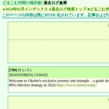
どるこむ仲間の掲示板!
過去ログ倉庫
●2024年03月インデックス
●過去ログ検索トップ
■どるこむ
このページの内容は既にHTML化されています。記事および
[780]
(0 レス)
2024/03/08(Fri) 13:04:02
Welcome to Okebet's exclusive journey into triumph – a guide des
98% effective strategy in 2024
https://www.okebet.today/