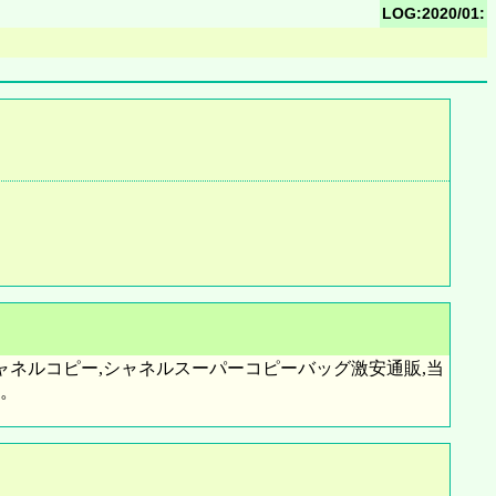
LOG:2020/01:
ャネルコピー,シャネルスーパーコピーバッグ激安通販,当
え。