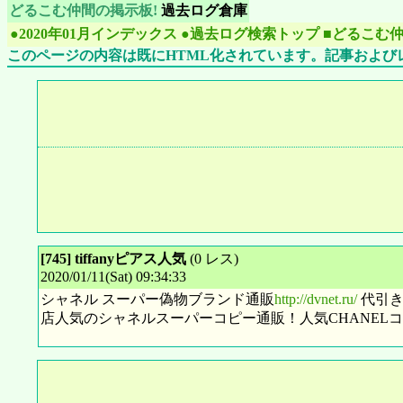
どるこむ仲間の掲示板!
過去ログ倉庫
●2020年01月インデックス
●過去ログ検索トップ
■どるこむ
このページの内容は既にHTML化されています。記事および
[745] tiffanyピアス人気
(0 レス)
2020/01/11(Sat) 09:34:33
シャネル スーパー偽物ブランド通販
http://dvnet.ru/
代引き
店人気のシャネルスーパーコピー通販！人気CHANEL