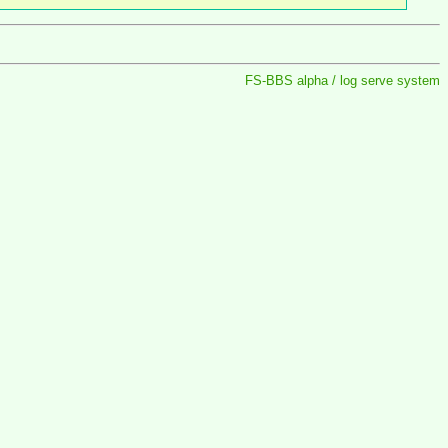
FS-BBS alpha / log serve system