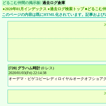
どるこむ仲間の掲示板!
過去ログ倉庫
●2020年01月インデックス
●過去ログ検索トップ
■どるこむ
このページの内容は既にHTML化されています。記事および
2
[720] グラハム時計
(0 レス)
2020/01/03(Fri) 22:14:38
オーデマ・ピゲコピーレディロイヤルオークオフショアクロノ2623
2