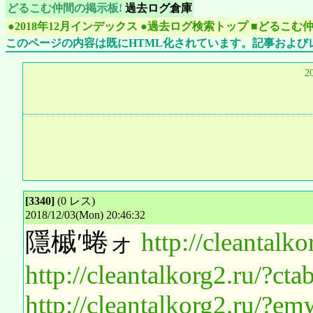
どるこむ仲間の掲示板!
過去ログ倉庫
●2018年12月インデックス
●過去ログ検索トップ
■どるこむ
このページの内容は既にHTML化されています。記事および
2
[3340]
(0 レス)
2018/12/03(Mon) 20:46:32
隱槭′蜷ォ
http://cleantal
http://cleantalkorg2.ru/?c
http://cleantalkorg2.ru/?em