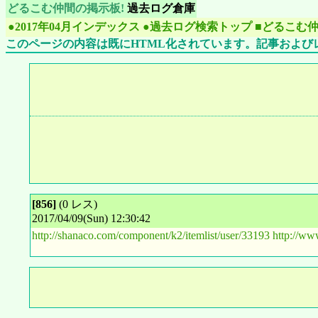
どるこむ仲間の掲示板!
過去ログ倉庫
●2017年04月インデックス
●過去ログ検索トップ
■どるこむ
このページの内容は既にHTML化されています。記事および
[856]
(0 レス)
2017/04/09(Sun) 12:30:42
http://shanaco.com/component/k2/itemlist/user/33193
http://ww