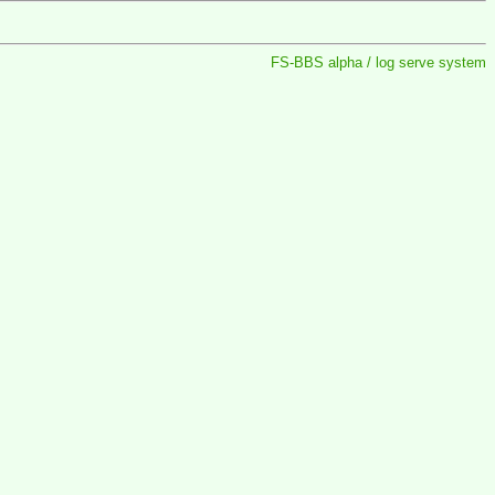
FS-BBS alpha / log serve system