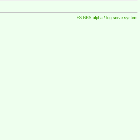
FS-BBS alpha / log serve system