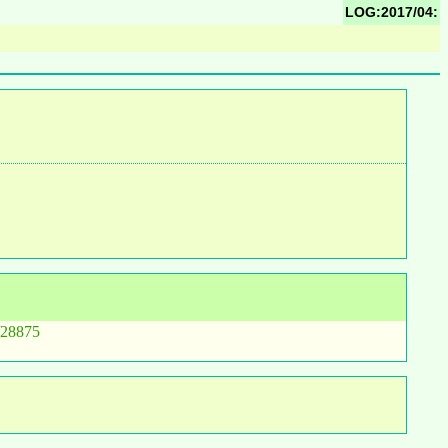
LOG:2017/04:
/28875