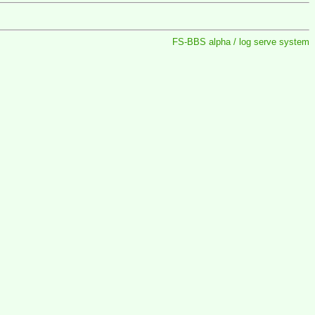
FS-BBS alpha / log serve system