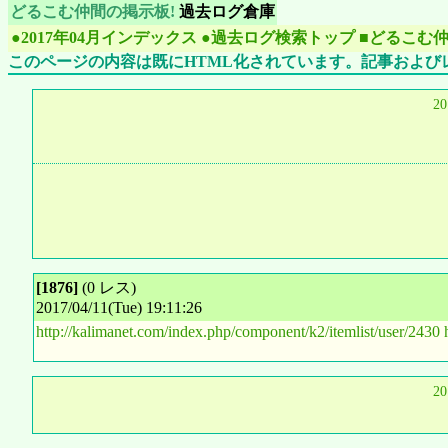
どるこむ仲間の掲示板!
過去ログ倉庫
●2017年04月インデックス
●過去ログ検索トップ
■どるこむ
このページの内容は既にHTML化されています。記事および
2
[1876]
(0 レス)
2017/04/11(Tue) 19:11:26
http://kalimanet.com/index.php/component/k2/itemlist/user/2430
2