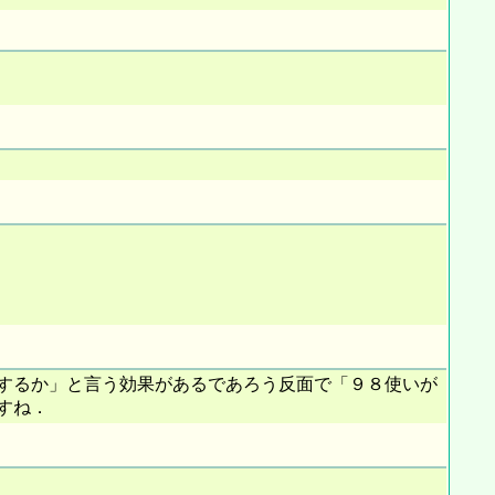
するか」と言う効果があるであろう反面で「９８使いが
すね．