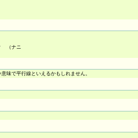
た？ （ナニ
良い意味で平行線といえるかもしれません。