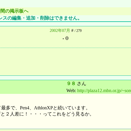
仲間の掲示板へ
レスの編集・追加・削除はできません。
2002年07月
#
/ 279
.
()
９８
さん
Web:
http://plaza12.mbn.or.jp/~sor
多で、Pen4、AthlonXPと続いています。
ーザと２人差に！・・・ってこれをどう見るか。