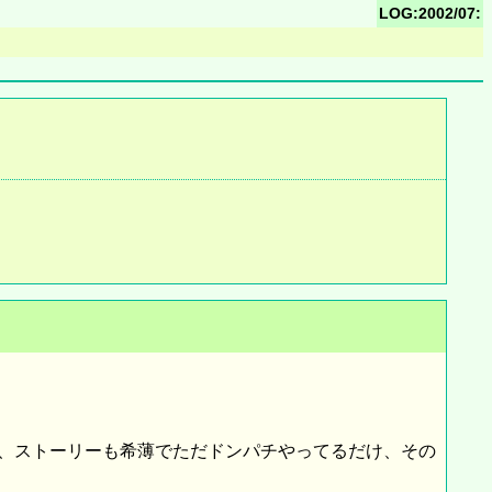
LOG:2002/07:
、ストーリーも希薄でただドンパチやってるだけ、その