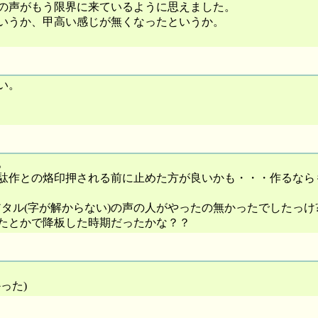
の声がもう限界に来ているように思えました。
いうか、甲高い感じが無くなったというか。
い。
。
駄作との烙印押される前に止めた方が良いかも・・・作るなら
タル(字が解からない)の声の人がやったの無かったでしたっけ
たとかで降板した時期だったかな？？
った)