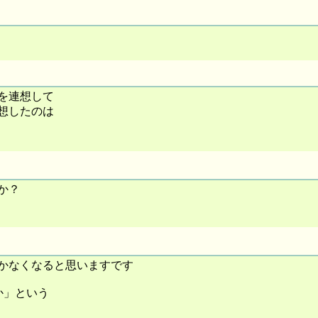
を連想して
想したのは
か？
かなくなると思いますです
か」という