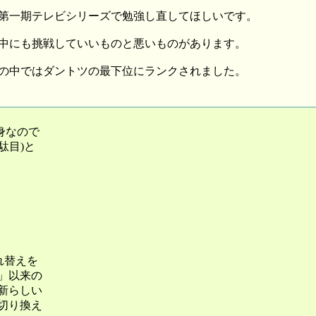
第一期テレビシリーズで勉強し直してほしいです。
中にも挑戦していいものと悪いものがあります。
の中ではダントツの最下位にランクされました。
身なので
駄目)と
れ替えを
」以来の
新らしい
切り換え