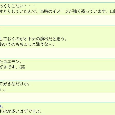
っくりこない・・・
オとりしていたんで、当時のイメージが強く残っています。山
笑
しておくのがオトナの演出だと思う。
あいうのもちょっと違うな～。
たゴエモン。
好きです。(笑
て好きなだけか。
』。
ね。
ものが多いはずですよ。