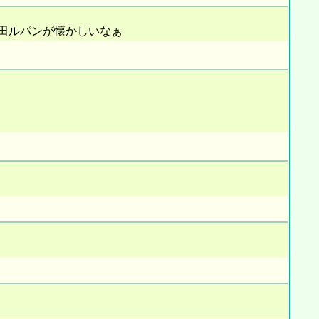
田ルパンが懐かしいなぁ