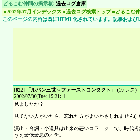
どるこむ仲間の掲示板!
過去ログ倉庫
●2002年07月インデックス
●過去ログ検索トップ
■どるこむ
このページの内容は既にHTML化されています。記事および
[822] 「ルパン三世～ファーストコンタクト」
(19 レス)
2002/07/30(Tue) 15:21:11
見ましたか？
見てない人がいたら、忘れた方がよいかもしれません(--
演出・台詞・小道具は出来の悪いコラージュで、時代考
うえ最低最悪のオチ。