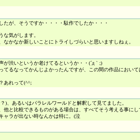
したが、そうですか・・・・駄作でしたか・・・
うな気がします。
、なかなか新しいことにトライしづらいと思いますしねぇ。
渋いというか老けてるというか・・(´д｀;)
ってるなってかんじよかったんですが、この間の作品において
れって(^^;
伝？)、あるいはパラレルワールドと解釈して見てました。
、他と比較できるものがある場合は、すべてそう考える事にし
キャラが出ない時なんかは特に。(泣