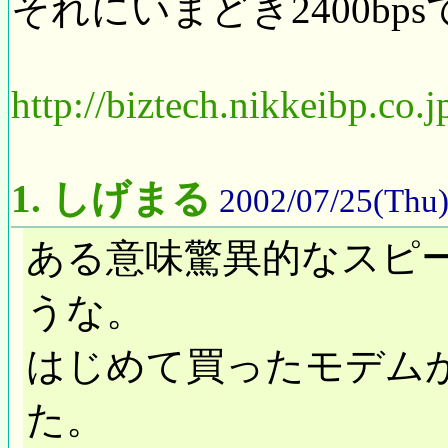
それにいまどき2400bpsて.
http://biztech.nikkeibp.co
1.
しげまる
2002/07/25(Thu)
ある意味驚異的なスピ
うな。
はじめて買ったモデムが2
た。