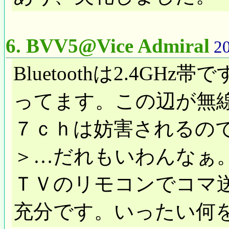
6.
BVV5@Vice Admiral
20
Bluetoothは2.4
ってます。この辺が無線
７ｃｈは妨害されるの
＞…だれもいわんなぁ
ＴＶのリモコンでコマ送り
充分です。いったい何