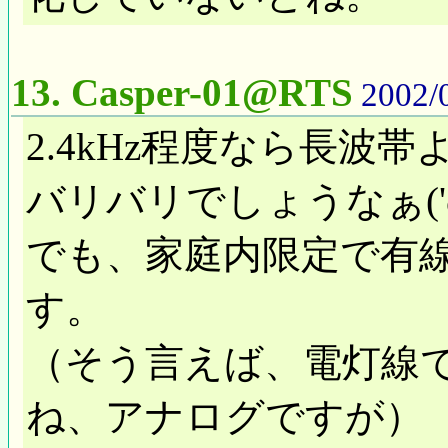
13.
Casper-01@RTS
2002/0
2.4kHz程度なら長
バリバリでしょうなぁ('ω
でも、家庭内限定で有
す。
（そう言えば、電灯線
ね、アナログですが）