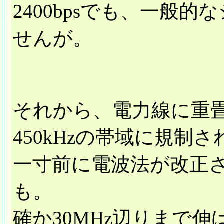
2400bpsでも、一般
せんが。
それから、電力線に重畳
450kHzの帯域に規制
一寸前に電波法が改正
も。
確か30MHz辺りまで伸