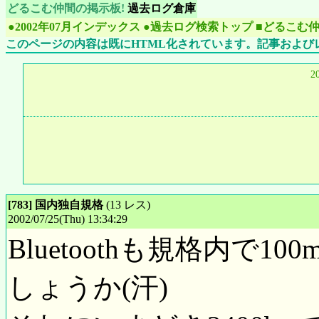
どるこむ仲間の掲示板!
過去ログ倉庫
●2002年07月インデックス
●過去ログ検索トップ
■どるこむ
このページの内容は既にHTML化されています。記事および
2
[783] 国内独自規格
(13 レス)
2002/07/25(Thu) 13:34:29
Bluetoothも規格内
しょうか(汗)