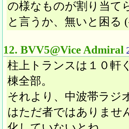
の様なものが割り当て
と言うか、無いと困る (-ω
12.
BVV5@Vice Admiral
柱上トランスは１０軒
棟全部。
それより、中波帯ラジ
はただ者ではありませ
化していないとね。