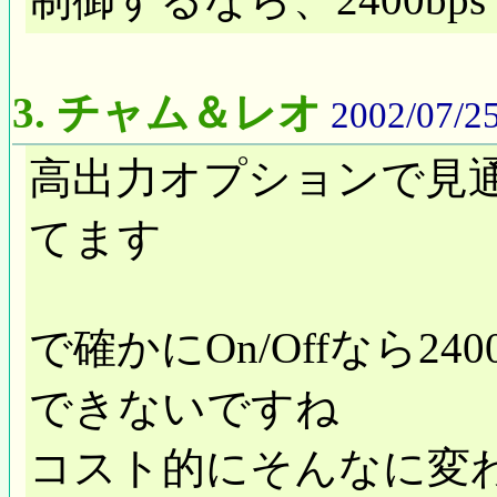
3.
チャム＆レオ
2002/07/25
高出力オプションで見通
てます
で確かにOn/Offなら2
できないですね
コスト的にそんなに変わ