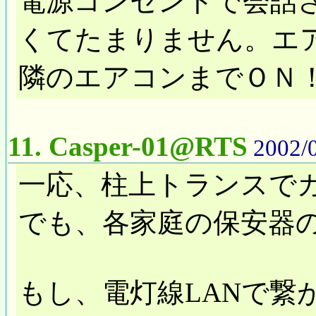
電源コンセントで会話
くてたまりません。エ
隣のエアコンまでＯＮ！ 
11.
Casper-01@RTS
2002/0
一応、柱上トランスでカッ
でも、各家庭の保安器
もし、電灯線LANで繋