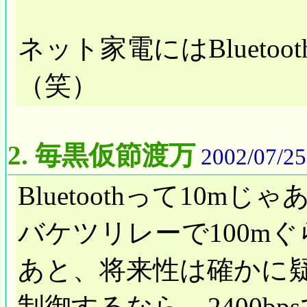
ネット家電にはBluet
（笑）
2.
毎黒仮節渡万
2002/07/25
Bluetoothって10
バケツリレーで100m
あと、将来性は確かに
制御するなら、2400b