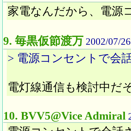
家電なんだから、電源
9.
毎黒仮節渡万
2002/07/26
> 電源コンセントで会
電灯線通信も検討中だ
10.
BVV5@Vice Admiral