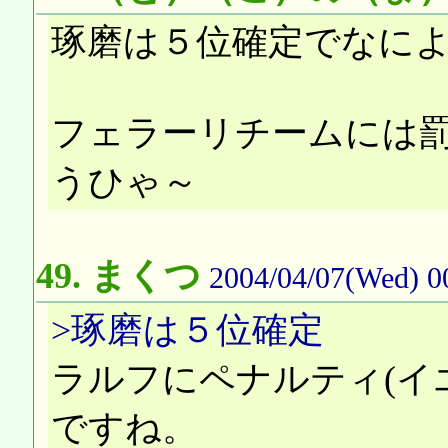
琢磨は５位確定でなに
フェラーリチームには
うひゃ～
49.
まくつ
2004/04/07(Wed) 0
>琢磨は５位確定
ラルフにペナルティ(イ
ですね。