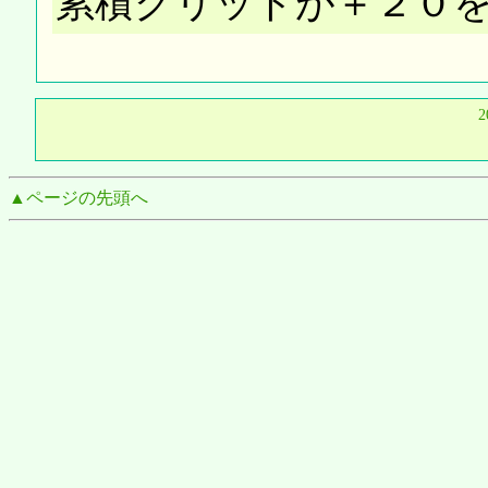
累積グリッドが＋２０
2
▲ページの先頭へ