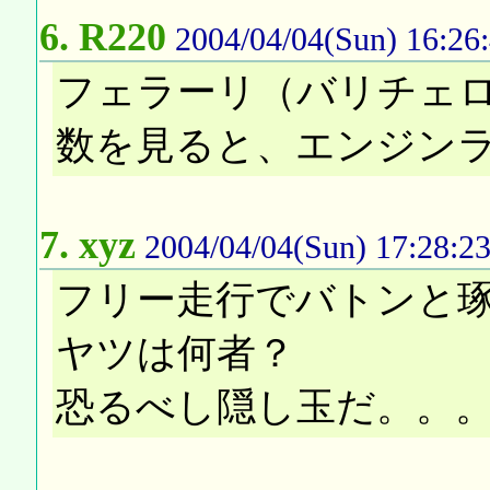
6.
R220
2004/04/04(Sun) 16:26
フェラーリ（バリチェ
数を見ると、エンジン
7.
xyz
2004/04/04(Sun) 17:28:2
フリー走行でバトンと琢
ヤツは何者？
恐るべし隠し玉だ。。