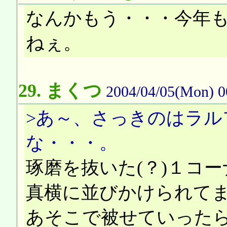
なんかもう・・・今年
ねぇ。
29.
まくつ
2004/04/05(Mon) 0
>あ～、さっきのはラル
な・・・。
琢磨を抜いた(？)１コ
真横に並びかけられて
あそこで被せていった