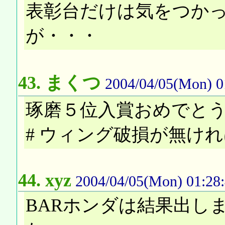
表彰台だけは気をつか
が・・・
43.
まくつ
2004/04/05(Mon) 0
琢磨５位入賞おめでと
# ウィング破損が無けれ
44.
xyz
2004/04/05(Mon) 01:28
BARホンダは結果出し