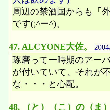
周辺の禁酒国からも「
です(;^ー^)、
47.
ALCYONE大佐。
2004
琢磨って一時期のアー
が付いていて、それが
な・・・と心配。
48.
（と）（こ）の（ま