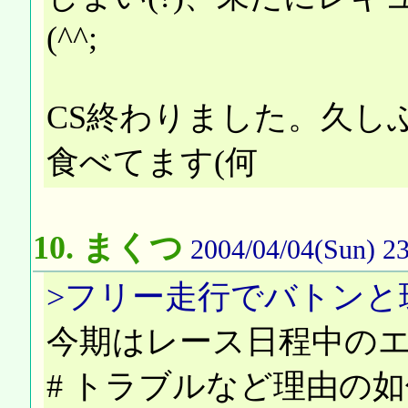
(^^;
CS終わりました。久し
食べてます(何
10.
まくつ
2004/04/04(Sun) 23
>フリー走行でバトンと
今期はレース日程中の
# トラブルなど理由の