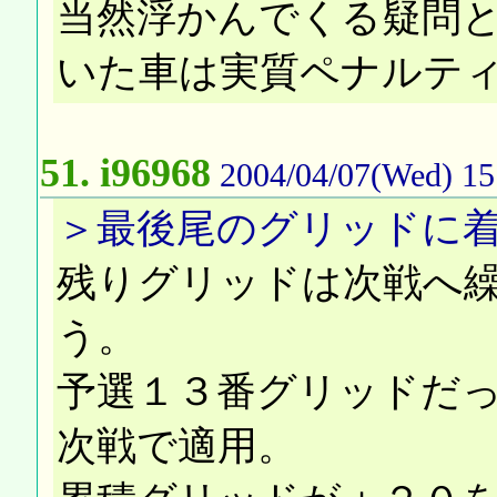
当然浮かんでくる疑問
いた車は実質ペナルテ
51.
i96968
2004/04/07(Wed) 15
＞最後尾のグリッドに
残りグリッドは次戦へ
う。
予選１３番グリッドだ
次戦で適用。