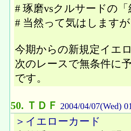
# 琢磨vsクルサード
# 当然って気はしますが
今期からの新規定イエ
次のレースで無条件に
です。
50.
ＴＤＦ
2004/04/07(Wed) 0
＞イエローカード