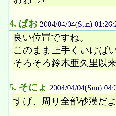
4.
ぱお
2004/04/04(Sun) 01:26:
良い位置ですね。
このまま上手くいけば
そろそろ鈴木亜久里以
5.
そにょ
2004/04/04(Sun) 04:
すげ、周り全部砂漠だ