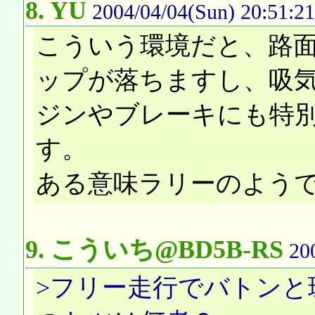
8.
YU
2004/04/04(Sun) 20:51:21
こういう環境だと、路
ップが落ちますし、吸
ジンやブレーキにも特
す。
ある意味ラリーのよう
9.
こういち@BD5B-RS
20
>フリー走行でバトンと