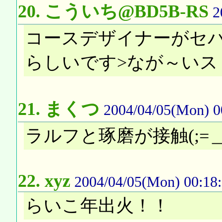
20.
こういち@BD5B-RS
2
コースデザイナーがセ
らしいです>なが～いス
21.
まくつ
2004/04/05(Mon) 0
ラルフと琢磨が接触(;=＿
22.
xyz
2004/04/05(Mon) 00:18
らいこ年出火！！