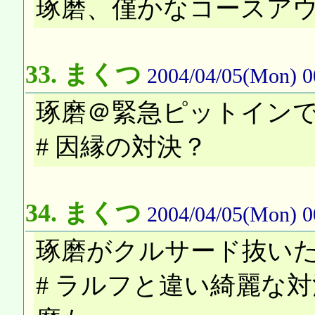
琢磨、僅かなコースア
33.
まくつ
2004/04/05(Mon) 0
琢磨＠緊急ピットイン
# 因縁の対決？
34.
まくつ
2004/04/05(Mon) 0
琢磨がクルサード抜い
# ラルフと違い綺麗な