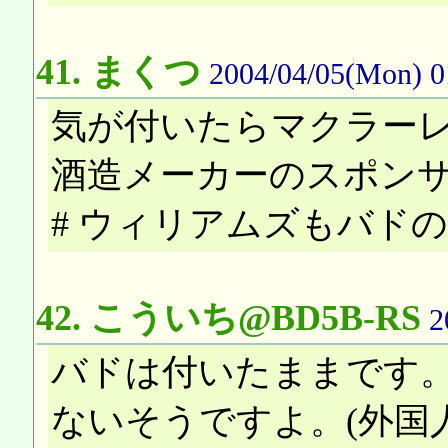
41.
まくつ
2004/04/05(Mon) 0
気が付いたらマクラー
酒造メーカーのスポン
# ウィリアムズもバド
42.
こういち@BD5B-RS
2
バドは付いたままです
ないそうですよ。(外国