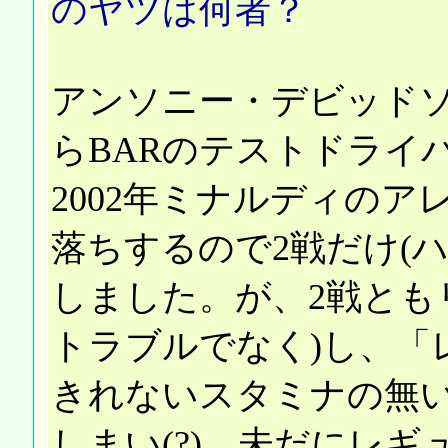
のヤツは何者？
アンソニー・デビッドソ
らBARのテストドライ
2002年ミナルディの
落ちするので2戦だけ(
しました。が、2戦とも
トラブルでなく)し、「
きれないスタミナの無
しまい(?)、未だにレ