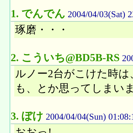
1.
でんでん
2004/04/03(Sat) 2
琢磨・・・
2.
こういち@BD5B-RS
20
ルノー2台がこけた時は
も、とか思ってしまい
3.
ぼけ
2004/04/04(Sun) 01:08:
おおっ!