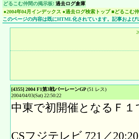
どるこむ仲間の掲示板!
過去ログ倉庫
●2004年04月インデックス
●過去ログ検索トップ
■どるこむ
このページの内容は既にHTML化されています。記事および
2
[4355] 2004 F1第3戦バーレーンGP
(51 レス)
2004/04/03(Sat) 22:50:22
中東で初開催となるＦ１
CSフジテレビ 721／20:20