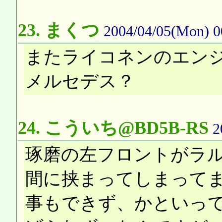
23.
まくつ
2004/04/05(Mon) 0
またライコネンのエン
メルセデス？
24.
こういち@BD5B-RS
2
琢磨の左フロントがラ
間に挟まってしまって
事もできず、かといっ