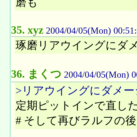
磨も
35.
xyz
2004/04/05(Mon) 00:51
琢磨リアウイングにダメ
36.
まくつ
2004/04/05(Mon) 0
>リアウイングにダメー
定期ピットインで直し
# そして再びラルフの