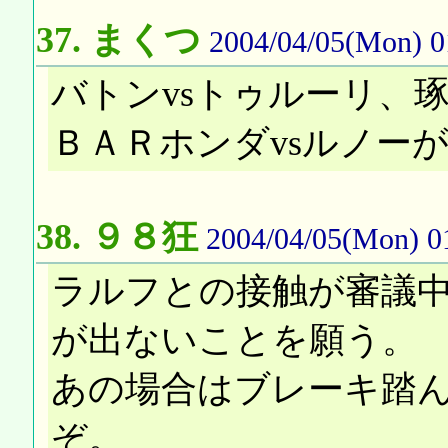
37.
まくつ
2004/04/05(Mon) 0
バトンvsトゥルーリ、琢
ＢＡＲホンダvsルノー
38.
９８狂
2004/04/05(Mon) 0
ラルフとの接触が審議
が出ないことを願う。
あの場合はブレーキ踏
ぞ。