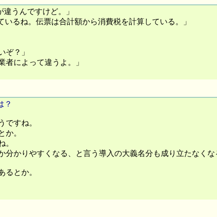
額が違うんですけど。」
足しているね。伝票は合計額から消費税を計算している。」
いぞ？」
業者によって違うよ。」
は？
うですね。
とか。
ね。
か分かりやすくなる、と言う導入の大義名分も成り立たなくな
あるとか。