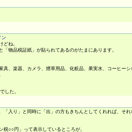
ドン
けどね。
と「物品税証紙」が貼られてあるのがたまにあります。
家具、楽器、カメラ、煙草用品、化粧品、果実水、コーヒーシ
。
円でした。
、「入り」と同時に「出」の方もきちんとしてくれれば、それ
ン税○○円」って表示しているところが。