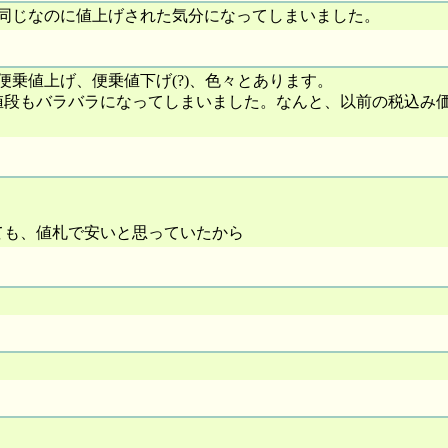
同じなのに値上げされた気分になってしまいました。
乗値上げ、便乗値下げ(?)、色々とあります。
の値段もバラバラになってしまいました。なんと、以前の税込み
らっても、値札で安いと思っていたから