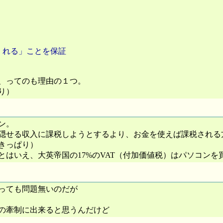
くれる」ことを保証
、ってのも理由の１つ。
り）
ン。
隠せる収入に課税しようとするより、お金を使えば課税される
きっぱり）
はいえ、大英帝国の17%のVAT（付加価値税）はパソコン
あっても問題無いのだが
の牽制に出来ると思うんだけど