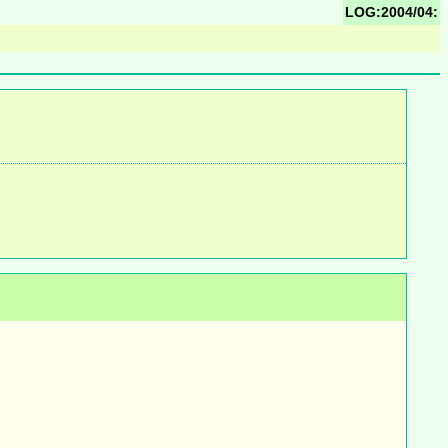
LOG:2004/04: