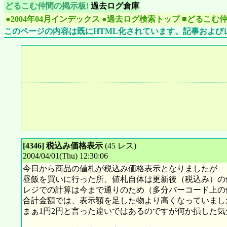
どるこむ仲間の掲示板!
過去ログ倉庫
●2004年04月インデックス
●過去ログ検索トップ
■どるこむ
このページの内容は既にHTML化されています。記事および
[4346] 税込み価格表示
(45 レス)
2004/04/01(Thu) 12:30:06
今日から商品の値札が税込み価格表示となりましたが
昼飯を買いに行った所、値札自体は更新後（税込み）の
レジでの計算は今まで通りのため（多分バーコード上の
合計金額では、表示額を足した物より高くなっていまし
まぁ1円2円と言った違いではあるのですが何か損した気