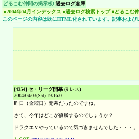
どるこむ仲間の掲示板!
過去ログ倉庫
●2004年04月インデックス
●過去ログ検索トップ
■どるこむ
このページの内容は既にHTML化されています。記事および
[4354] セ・リーグ開幕
(9 レス)
2004/04/03(Sat) 19:16:01
昨日（金曜日）開幕だったのですね。
さて、今年はどこが優勝するのでしょうか？
ドラクエＶやっているので気づきませんでした・・・。