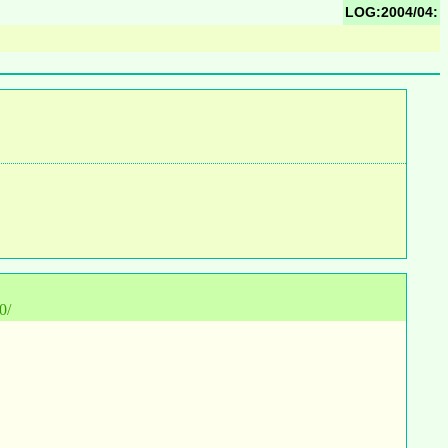
LOG:2004/04:
0/