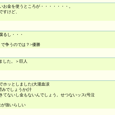
いお金を使うところが・・・・・・・。
ですけど、
腐るし・・・
トで争うのでは？>優勝
いました。＞巨人
でホッとしました(大瀧血涙
みでしょうか(汁
きてないし金もないんでしょう。せつないッス(号泣
念が強いらしい