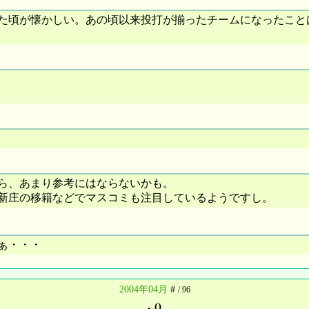
た頃が懐かしい。あの頃以来投打が揃ったチームになったこと
ら、あまり参考にはならないかも。
新庄の移籍などでマスコミも注目しているようですし。
ぁ・・・
2004年04月
#
/ 96
.
()